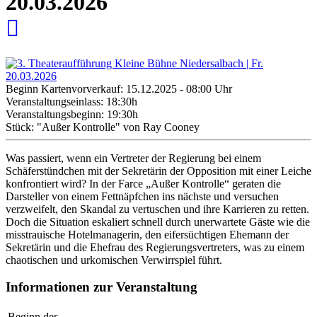
20.03.2026
Beginn Kartenvorverkauf: 15.12.2025 - 08:00 Uhr
Veranstaltungseinlass: 18:30h
Veranstaltungsbeginn: 19:30h
Stück: "Außer Kontrolle" von Ray Cooney
Was passiert, wenn ein Vertreter der Regierung bei einem
Schäferstündchen mit der Sekretärin der Opposition mit einer Leiche
konfrontiert wird? In der Farce „Außer Kontrolle“ geraten die
Darsteller von einem Fettnäpfchen ins nächste und versuchen
verzweifelt, den Skandal zu vertuschen und ihre Karrieren zu retten.
Doch die Situation eskaliert schnell durch unerwartete Gäste wie die
misstrauische Hotelmanagerin, den eifersüchtigen Ehemann der
Sekretärin und die Ehefrau des Regierungsvertreters, was zu einem
chaotischen und urkomischen Verwirrspiel führt.
Informationen zur Veranstaltung
Beginn der